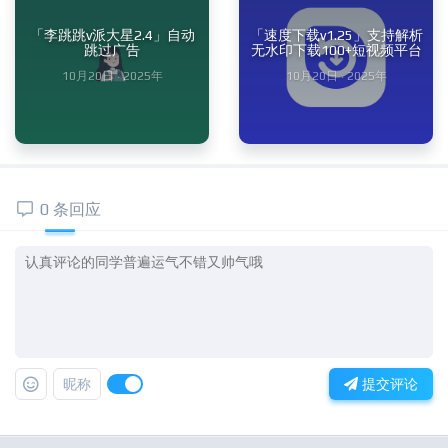
「李跳跳v派大星2.4」自动
「速度下载v1.25」支持解析
跳过广告
无水印下载100+短视频平台
10月20日 · 2025年
10月20日 · 2025年
0 条回应
昵称
提交评论