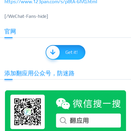
https://www.123pan.com/s/p8tA-6lVQ.html
[/WeChat-Fans-hide]
官网
Get it!
添加翻应用公众号，防迷路