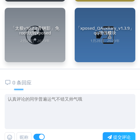
「太极v10.2.2青钢影」免
「xposed_QAuxiliary_v1.3.9」
root玩转xposed
qq增强模块
2月27日 · 2023年
1月28日 · 2023年
0 条回应
昵称
提交评论