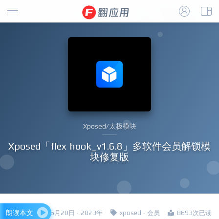
Xposed/太极模块
Xposed「flex hook_v1.6.8」多软件会员解锁模
块修复版
朗读本文
四哥 · 6月20日 · 2023年
xposed
·
会员
8693次已读