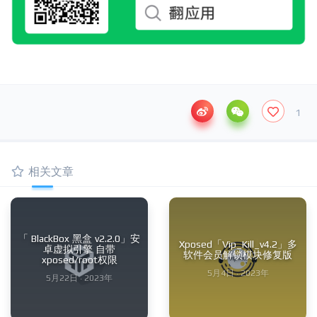
1
相关文章
「 BlackBox 黑盒 v2.2.0」安
Xposed「Vip_Kill_v4.2」多
卓虚拟引擎 自带
软件会员解锁模块修复版
xposed/root权限
5月4日 · 2023年
5月22日 · 2023年