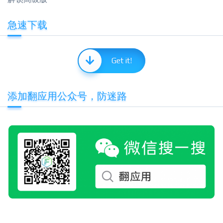
急速下载
Get it!
添加翻应用公众号，防迷路