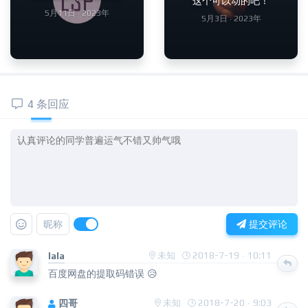
这个可以动的吧！
5月11日 · 2023年
5月3日 · 2023年
4 条回应
昵称
提交评论
lala
未知
2018-7-19 · 10:11
百度网盘的提取码错误 😥
四哥
未知
2018-7-20 · 9:03