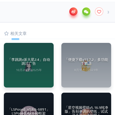
3
相关文章
「李跳跳v派大星2.4」自动
「便捷下载v11.7.2」多功能
跳过广告
下载器
10月20日 · 2025年
8月15日 · 2023年
「星空视频壁纸v5.16.9纯净
「LSPosed_v1.8.6-6891」
版」告别单调的壁纸，试试
LSPosed xposed框架