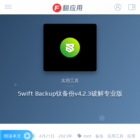
实用工具
Swift Backup钛备份v4.2.3破解专业版
朗读本文
四哥 · 4月21日 · 2023年
root
·
备份
·
实用工具
·
应用