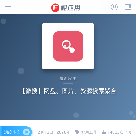
最新应用
【微搜】网盘、图片、资源搜索聚合
朗读本文
四哥 · 2月13日 · 2020年
实用工具
14603次已读