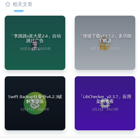
相关文章
「李跳跳v派大星2.4」自动
「便捷下载v11.7.2」多功能
跳过广告
下载器
10月20日 · 2025年
8月15日 · 2023年
Swift Backup钛备份v4.2.3破
「LibChecker_v2.3.7」应用
解专业版
架构查看
4月21日 · 2023年
3月2日 · 2023年