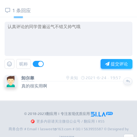
1 条回应
昵称
提交评论
卸尔睾
未知
2021-6-24 · 19:57
真的很实用啊
© 2018-2023翻应用 | 专注发现优质应用
更多内容请关注微信公众号 / 翻应用 | RSS
商务合作 # Email | lasweet@163.com # QQ | 563955587 © Designed by
iappsme