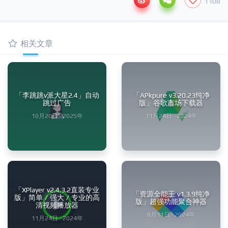
1108
相关文章
「李跳跳v派大星2.4」自动
「APkpure v3.20.23纯净
跳过广告
版」谷歌市场下载器
10月20日 · 2025年
11月24日 · 2024年
「XPlayer v2.4.3.2直装专业
「资源全能王 v1.3.9纯净
版」简单 / 强大 / 专业的高
版」超强功能聚合神器
清视频播放器
8月11日 · 2024年
11月24日 · 2024年