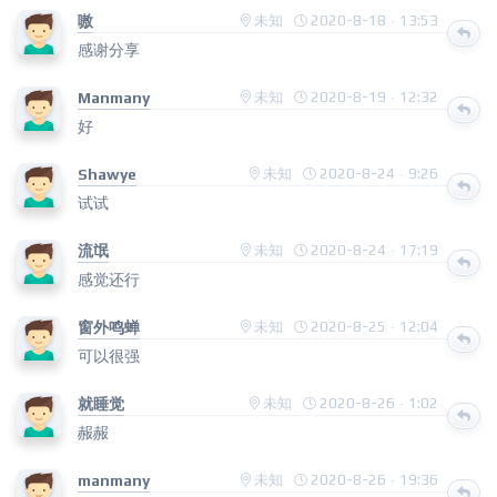
嗷
未知
2020-8-18 · 13:53
感谢分享
Manmany
未知
2020-8-19 · 12:32
好
Shawye
未知
2020-8-24 · 9:26
试试
流氓
未知
2020-8-24 · 17:19
感觉还行
窗外鸣蝉
未知
2020-8-25 · 12:04
可以很强
就睡觉
未知
2020-8-26 · 1:02
赧赧
manmany
未知
2020-8-26 · 19:36