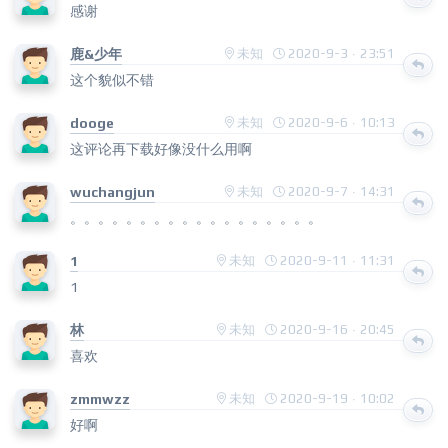
感谢
鹿&少年
未知
2020-9-3 · 23:51
这个貌似不错
dooge
未知
2020-9-6 · 10:13
这评论再下载好像没什么用啊
wuchangjun
未知
2020-9-7 · 14:31
。。。。。。。。。。。。。。。。。。
1
未知
2020-9-11 · 11:31
1
林
未知
2020-9-16 · 20:45
喜欢
zmmwzz
未知
2020-9-19 · 10:02
好啊