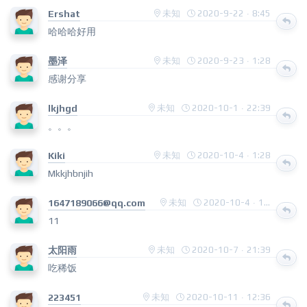
Ershat
未知
2020-9-22 · 8:45
哈哈哈好用
墨泽
未知
2020-9-23 · 1:28
感谢分享
lkjhgd
未知
2020-10-1 · 22:39
。。。
Kiki
未知
2020-10-4 · 1:28
Mkkjhbnjih
1647189066@qq.com
未知
2020-10-4 · 12:26
11
太阳雨
未知
2020-10-7 · 21:39
吃稀饭
223451
未知
2020-10-11 · 12:36