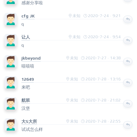
感谢分享啦
cfg JK
未知
2020-7-24 · 9:21
q
让人
未知
2020-7-24 · 9:54
q
jkbeyond
未知
2020-7-27 · 14:38
嘻嘻嘻
12649
未知
2020-7-28 · 13:16
来吧
航班
未知
2020-7-28 · 21:02
汉堡
大S大所
未知
2020-7-28 · 22:55
试试怎么样