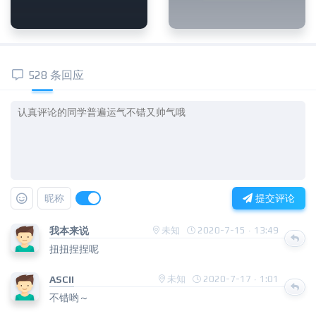
528 条回应
昵称
提交评论
我本来说
未知
2020-7-15 · 13:49
扭扭捏捏呢
ASCII
未知
2020-7-17 · 1:01
不错哟～