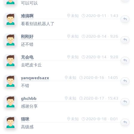
可以可以
难搞啊
未知
2020-8-11 · 1:43
看看别说机器人了
刚刚好
未知
2020-8-14 · 9:26
还不错
充会电
未知
2020-8-14 · 9:28
去吧皮卡丘
yanqwedsazx
未知
2020-8-16 · 14:05
不错
ghchbb
未知
2020-8-17 · 15:43
感谢分享
猫咪
未知
2020-8-18 · 0:01
高级感