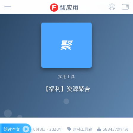
实用工具
【福利】资源聚合
朗读本文
四哥 · 6月8日 · 2020年
超强工具箱
683437次已读