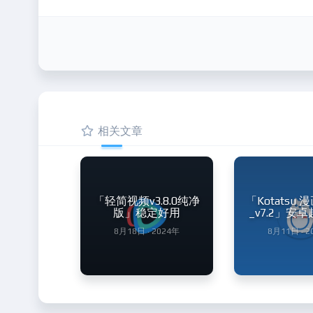
相关文章
「轻简视频v3.8.0纯净
「Kotatsu
版」稳定好用
_v7.2」安
8月18日 · 2024年
8月11日 · 