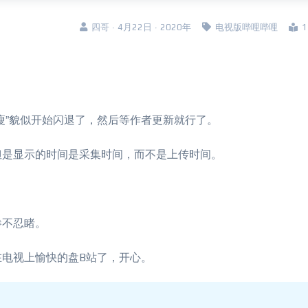
四哥 · 4月22日 · 2020年
电视版哔哩哔哩
瘦”貌似开始闪退了，然后等作者更新就行了。
但是显示的时间是采集时间，而不是上传时间。
惨不忍睹。
电视上愉快的盘B站了，开心。