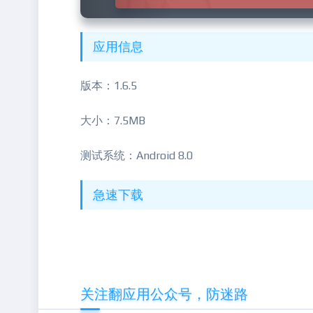
应用信息
版本：1.6.5
大小：7.5MB
测试系统：Android 8.0
急速下载
关注翻应用公众号，防迷路