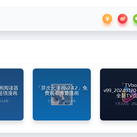
「TVbo
 漫画阅读器
「异次元漫画v2.4.2」免
v99_20240120
卓超强漫画
费观看海量漫画
全新TV
2024年
1月22日 · 2024年
1月22日 · 20