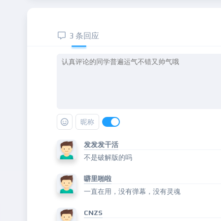
3 条回应
昵称
发发发干活
不是破解版的吗
噼里啪啦
一直在用，没有弹幕，没有灵魂
CNZS