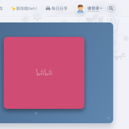
请登录
戏
新技能Get√
每日分享