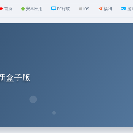
首页
安卓应用
PC好软
iOS
福利
游
月最新盒子版