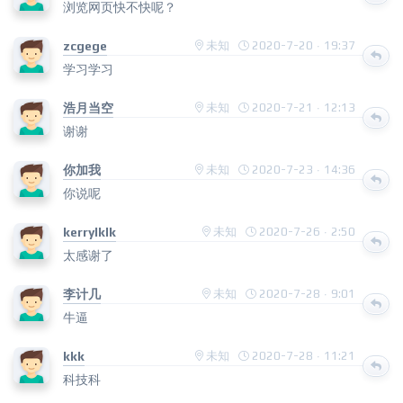
浏览网页快不快呢？
zcgege
未知
2020-7-20 · 19:37
学习学习
浩月当空
未知
2020-7-21 · 12:13
谢谢
你加我
未知
2020-7-23 · 14:36
你说呢
kerrylklk
未知
2020-7-26 · 2:50
太感谢了
李计几
未知
2020-7-28 · 9:01
牛逼
kkk
未知
2020-7-28 · 11:21
科技科