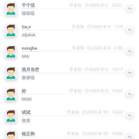
干个活
未知
2020-8-2 · 22:21
嘻嘻嘻
Gx,v
未知
2020-8-5 · 1:14
Jdjsksk
nsisjbe
未知
2020-8-6 · 2:30
666
浩月当空
未知
2020-8-9 · 14:17
谢谢啦
好
未知
2020-8-9 · 19:24
6666
试试
未知
2020-8-10 · 13:24
孜孜
桂正和
未知
2020-8-10 · 13:56