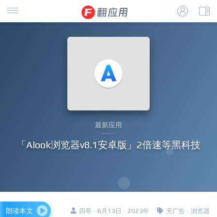
最新应用
「Alook浏览器v8.1安卓版」2倍速等黑科技
朗读本文
四哥 · 6月13日 · 2023年
无广告
·
浏览器