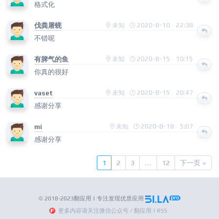
格式化
伐粪屠蜣
未知
2020-8-10 · 22:38
不错呢
有脾气的鱼
未知
2020-8-15 · 10:15
你真的很好
vaset
未知
2020-8-15 · 20:47
感谢分享
mi
未知
2020-8-18 · 5:07
感谢分享
1
2
3
…
12
下一页 »
© 2018-2023翻应用 | 专注发现优质应用
更多内容请关注微信公众号 / 翻应用 | RSS