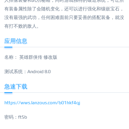
人掉落装备和武功秘籍，同时游戏独特的锻造系统，可让所
有装备属性除了会随机变化，还可以进行强化和镶嵌宝石，
没有最强的武功，任何困难面前只要妥善的搭配装备，就没
有打不败的敌人。
应用信息
名称： 英雄群侠传 修改版
测试系统：Android 8.0
急速下载
https://wws.lanzous.com/b01hkf4qj
密码：ft5b