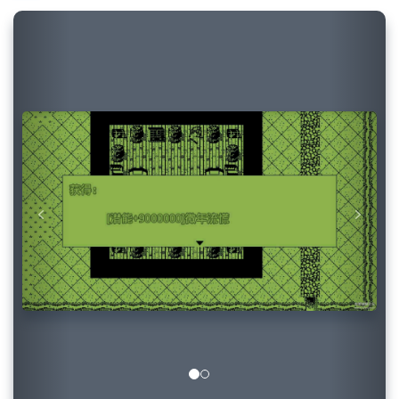
Previous
Next