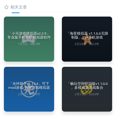
相关文章
「小马游戏模拟器v2.2.9」
「海星模拟器 v1.1.6.6无限
专业版手机街机模拟器软件
制版」TV+手机游戏
7月3日 · 2023年
6月28日 · 2023年
「光环助手v5.13.4」可下
「畅玩空间怀旧版v1.1.0.0
mod游戏/自带游戏模拟器
」多模拟器游戏集合
2月7日 · 2023年
2月23日 · 2022年