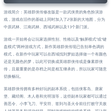
游戏简介：英雄群侠传修改版是一款武侠类的角色扮演游
戏，游戏在旧作的基础上同时加入了2张新的大地图，分为
中原武林、江南武林、西域武林以及13个新门派。
游戏一开始将会让玩家选择性别、性格以及“触屏模式”或“键
盘模式”两种游戏方式，新作英雄群侠传现已告别单色调的
模式，在新作中玩家可以在西域找到梦姑选择做一个有颜色
还是无颜色的梦，以此可切换成英雄群侠传或是像素群侠
传，且最重要的是存档之间是相互继承的，所以玩家可随意
切换畅玩。
英雄群侠传拥有多种好玩的副本系统，包括侠客岛、唐家
堡、藏经阁、木人巷和光明顶等，这些副本玩家都可以通过
善恶令、小李飞刀、平安符、签到与圣火令前往打败守关敌