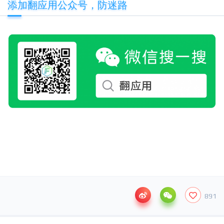
添加翻应用公众号，防迷路
891