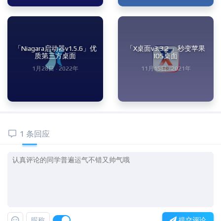
「Niagara启动器v1.5.6」优
「X桌面v3.3.2 」秒变苹果
质第三方桌面
IOS桌面
1月28日 · 2022年
11月15日 · 2021年
1 条回应
昵称
提交评论