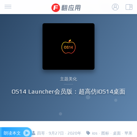
主题美化
OS14 Launcher会员版：超高仿iOS14桌面
朗读本文
四哥 · 9月27日 · 2020年
ios
·
图标
·
桌面
·
苹果