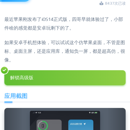
8437次已读
最近苹果刚发布了iOS14正式版，四哥早就体验过了，小部
件啥的感觉都是安卓玩剩下的了。
如果安卓手机想体验，可以试试这个仿苹果桌面，不管是图
标、桌面主屏，还是应用库，通知负一屏，都是超高仿，很
像。
解锁高级版
应用截图
Previous
Next