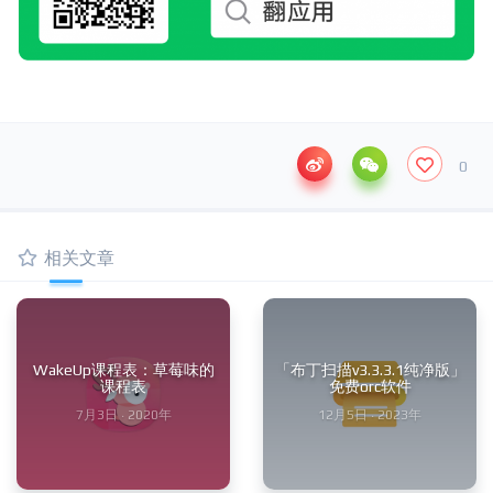
0
相关文章
WakeUp课程表：草莓味的
「布丁扫描v3.3.3.1纯净版」
课程表
免费orc软件
7月3日 · 2020年
12月5日 · 2023年