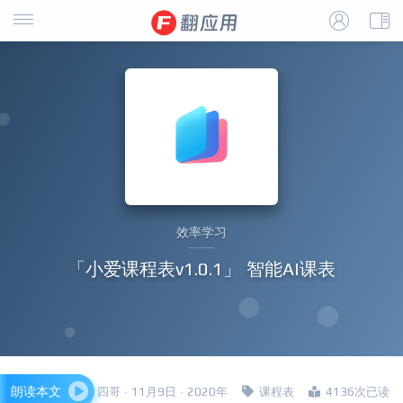
效率学习
「小爱课程表v1.0.1」 智能AI课表
朗读本文
四哥 · 11月9日 · 2020年
课程表
4136次已读