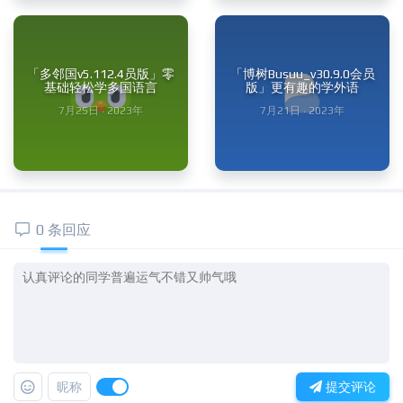
「多邻国v5.112.4员版」零
「博树Busuu_v30.9.0会员
基础轻松学多国语言
版」更有趣的学外语
7月25日 · 2023年
7月21日 · 2023年
0 条回应
昵称
提交评论