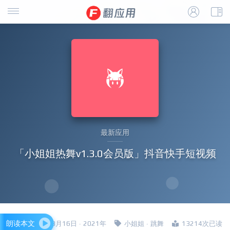
最新应用
「小姐姐热舞v1.3.0会员版」抖音快手短视频
朗读本文
四哥 · 3月16日 · 2021年
小姐姐
·
跳舞
13214次已读