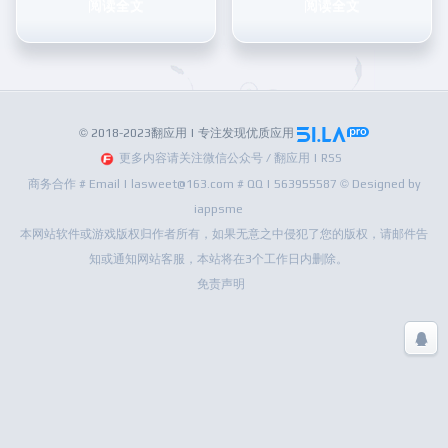
阅读全文
阅读全文
© 2018-2023翻应用 | 专注发现优质应用
更多内容请关注微信公众号 / 翻应用 | RSS
商务合作 # Email | lasweet@163.com # QQ | 563955587 © Designed by
iappsme
本网站软件或游戏版权归作者所有，如果无意之中侵犯了您的版权，请邮件告
知或通知网站客服，本站将在3个工作日内删除。
免责声明