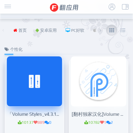
首页
安卓应用
PC好软
iOS
福利
个性化
「Volume Styles_v4.3.1会员版」个性音量模块
[翻村独家汉化]Volume Slider：体验Android P风格音量滑动模块
10137
889
0
10782
1
2