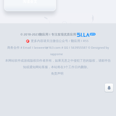
阅读全文
© 2018-2023翻应用 | 专注发现优质应用
更多内容请关注微信公众号 / 翻应用 | RSS
商务合作 # Email | lasweet@163.com # QQ | 563955587 © Designed by
iappsme
本网站软件或游戏版权归作者所有，如果无意之中侵犯了您的版权，请邮件告
知或通知网站客服，本站将在3个工作日内删除。
免责声明