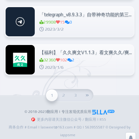
「telegraph_v8.9.3.3」自带神奇功能的第三方电报
29908
15
0
2023/3/2
【福利】「久久爽文V1.1.3」看文爽久久/爽翻老司机！
32360
102
2
2023/1/6
1
2
3
© 2018-2023翻应用 | 专注发现优质应用
更多内容请关注微信公众号 / 翻应用 | RSS
商务合作 # Email | lasweet@163.com # QQ | 563955587 © Designed by
iappsme