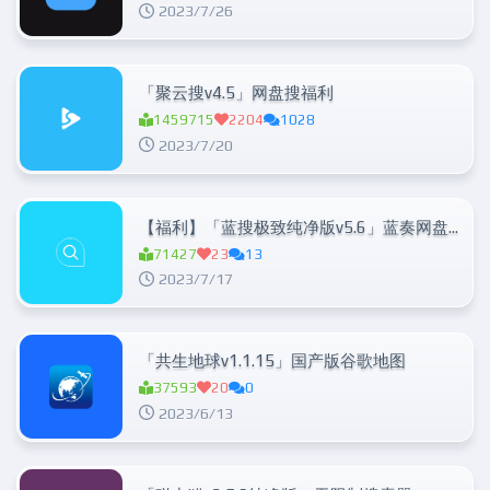
2023/7/26
「聚云搜v4.5」网盘搜福利
1459715
2204
1028
2023/7/20
【福利】「蓝搜极致纯净版v5.6」蓝奏网盘搜索神器
71427
23
13
2023/7/17
「共生地球v1.1.15」国产版谷歌地图
37593
20
0
2023/6/13