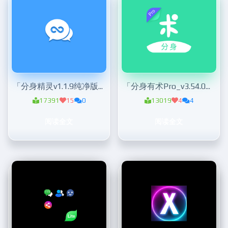
「分身精灵v1.1.9纯净版」多开分身
「分身有术Pro_v3.54.0会员版Pro」超强多开分身
17391
15
0
13019
4
4
阅读全文
阅读全文