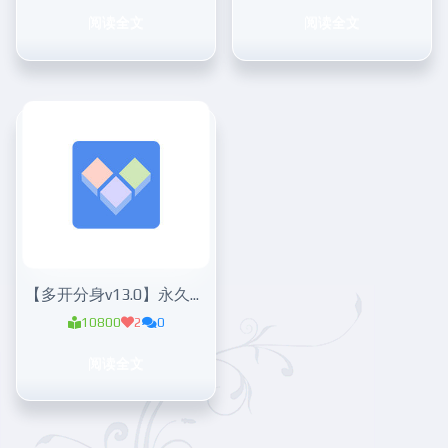
阅读全文
阅读全文
【多开分身v13.0】永久会员版
10800
2
0
阅读全文