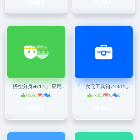
阅读全文
阅读全文
「悟空分身v6.1.1」 应用无限多开
「二次元工具箱v1.3.1纯净版」上百个实用功能
10055
2
0
17693
15
0
阅读全文
阅读全文