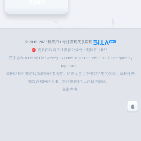
阅读全文
© 2018-2023翻应用 | 专注发现优质应用
更多内容请关注微信公众号 / 翻应用 | RSS
商务合作 # Email | lasweet@163.com # QQ | 563955587 © Designed by
iappsme
本网站软件或游戏版权归作者所有，如果无意之中侵犯了您的版权，请邮件告
知或通知网站客服，本站将在3个工作日内删除。
免责声明