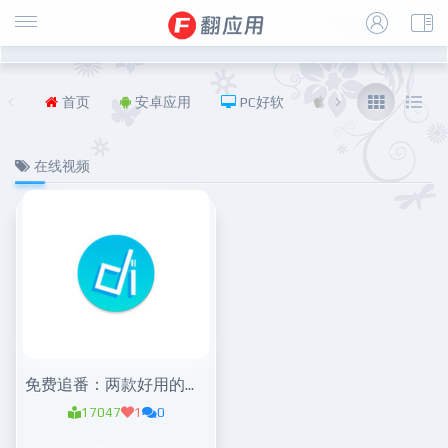
首页
安卓应用
PC好软
iOS
福利
在线视频
免费追番：两款好用的追番app
17047
1
0