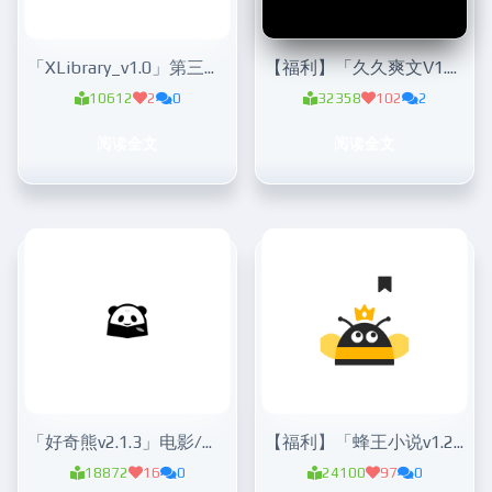
「XLibrary_v1.0」第三方ZLibrary
【福利】「久久爽文V1.1.3」看文爽久久/爽翻老司机！
10612
2
0
32358
102
2
阅读全文
阅读全文
「好奇熊v2.1.3」电影/小说/漫画聚合app
【福利】「蜂王小说v1.2.7免费无广告版」1000+内涵源
18872
16
0
24100
97
0