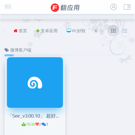
首页
安卓应用
PC好软
iOS
福利
微博客户端
「See_v3.00.10」 超好用的第三方微博客户端
7836
2
1