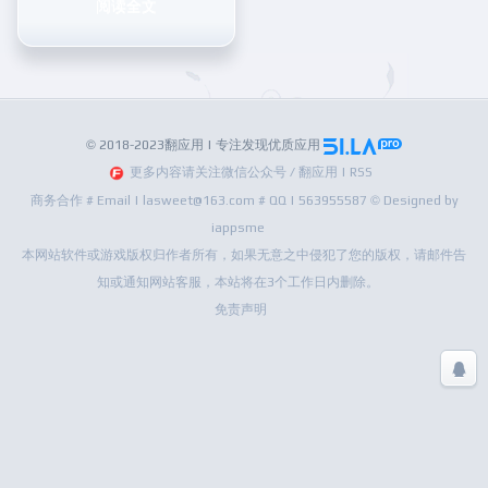
阅读全文
© 2018-2023翻应用 | 专注发现优质应用
更多内容请关注微信公众号 / 翻应用 | RSS
商务合作 # Email | lasweet@163.com # QQ | 563955587 © Designed by
iappsme
本网站软件或游戏版权归作者所有，如果无意之中侵犯了您的版权，请邮件告
知或通知网站客服，本站将在3个工作日内删除。
免责声明