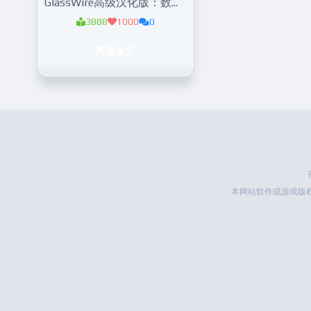
GlassWire高级汉化版：数据监控
3888
1000
0
阅读全文
本网站软件或游戏版