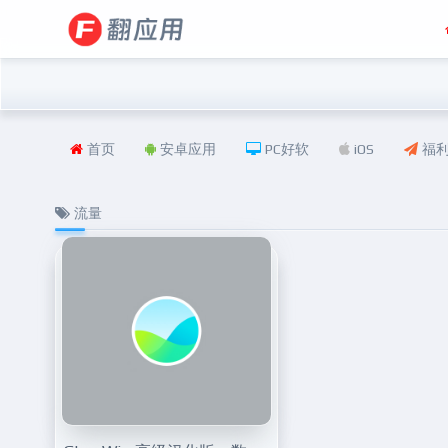
首页
安卓应用
PC好软
iOS
福
流量