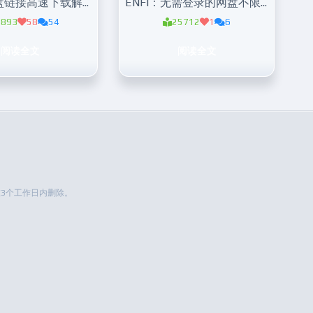
盘提：毒盘链接高速下载解析
ENFI：无需登录的网盘不限速下载器
3893
58
54
25712
1
6
阅读全文
阅读全文
3个工作日内删除。