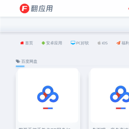
首页
安卓应用
PC好软
iOS
福
百度网盘