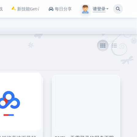
请登录
戏
新技能Get√
每日分享