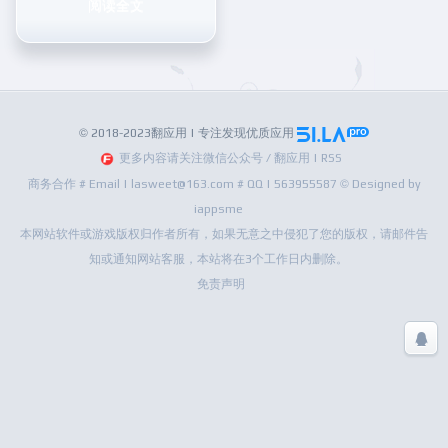
阅读全文
© 2018-2023翻应用 | 专注发现优质应用
更多内容请关注微信公众号 / 翻应用 | RSS
商务合作 # Email | lasweet@163.com # QQ | 563955587 © Designed by
iappsme
本网站软件或游戏版权归作者所有，如果无意之中侵犯了您的版权，请邮件告
知或通知网站客服，本站将在3个工作日内删除。
免责声明