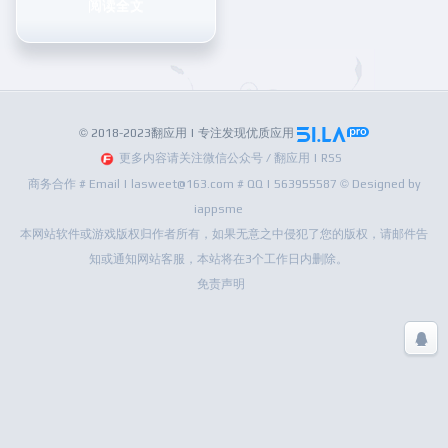
阅读全文
© 2018-2023翻应用 | 专注发现优质应用
更多内容请关注微信公众号 / 翻应用 | RSS
商务合作 # Email | lasweet@163.com # QQ | 563955587 © Designed by
iappsme
本网站软件或游戏版权归作者所有，如果无意之中侵犯了您的版权，请邮件告
知或通知网站客服，本站将在3个工作日内删除。
免责声明