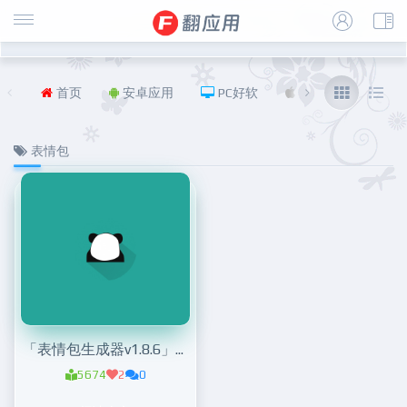
首页
安卓应用
PC好软
iOS
福利
表情包
「表情包生成器v1.8.6」自定义表情包
5674
2
0