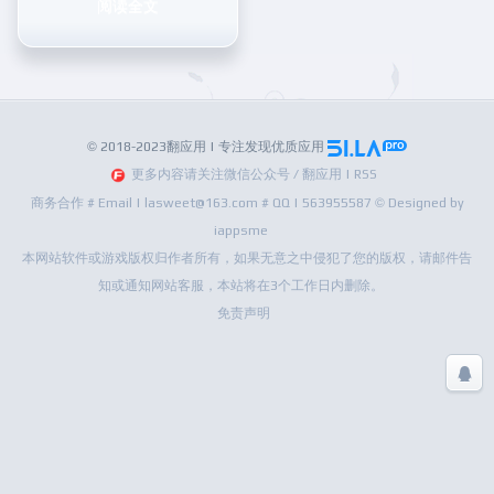
阅读全文
© 2018-2023翻应用 | 专注发现优质应用
更多内容请关注微信公众号 / 翻应用 | RSS
商务合作 # Email | lasweet@163.com # QQ | 563955587 © Designed by
iappsme
本网站软件或游戏版权归作者所有，如果无意之中侵犯了您的版权，请邮件告
知或通知网站客服，本站将在3个工作日内删除。
免责声明