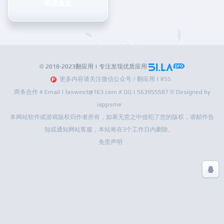
阅读全文
© 2018-2023翻应用 | 专注发现优质应用
更多内容请关注微信公众号 / 翻应用 | RSS
商务合作 # Email | lasweet@163.com # QQ | 563955587 © Designed by
iappsme
本网站软件或游戏版权归作者所有，如果无意之中侵犯了您的版权，请邮件告
知或通知网站客服，本站将在3个工作日内删除。
免责声明