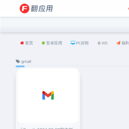
首页
安卓应用
PC好软
iOS
福
gmail