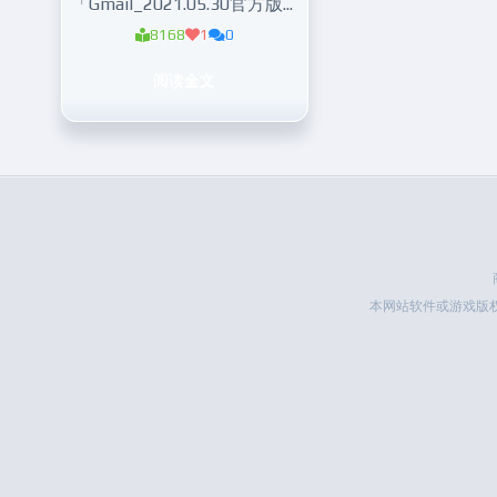
「Gmail_2021.05.30官方版」高颜值邮箱
8168
1
0
阅读全文
本网站软件或游戏版