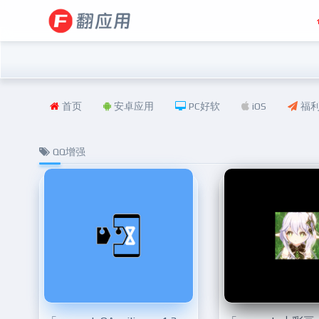
首页
安卓应用
PC好软
iOS
福
QQ增强