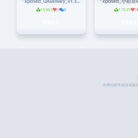
「xposed_QAuxiliary_v1.3.9」qq增强模块
15963
5
0
17035
5
阅读全文
阅读全文
本网站软件或游戏版