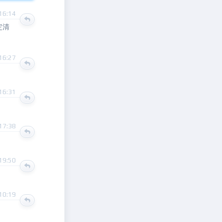
16:14
定清
16:27
16:31
17:38
19:50
10:19