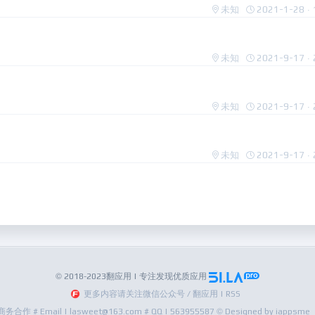
未知
2021-1-28 · 
未知
2021-9-17 · 
未知
2021-9-17 · 
未知
2021-9-17 · 
© 2018-2023翻应用 | 专注发现优质应用
更多内容请关注微信公众号 / 翻应用 | RSS
商务合作 # Email | lasweet@163.com # QQ | 563955587 © Designed by iappsme