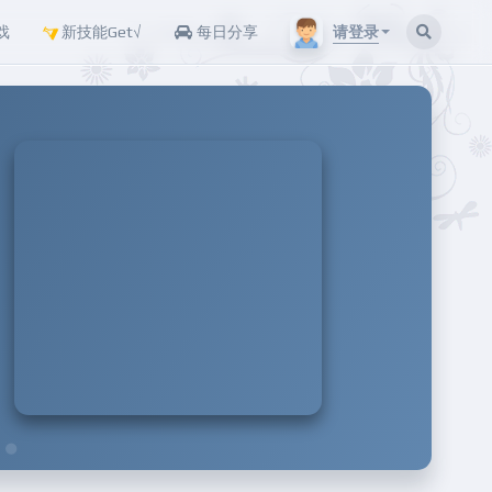
请登录
戏
新技能Get√
每日分享