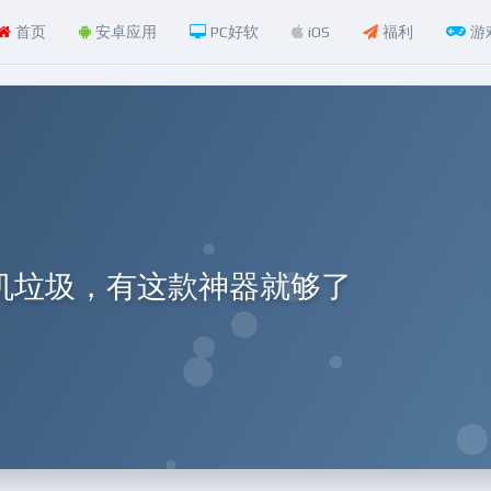
首页
安卓应用
PC好软
iOS
福利
游
机垃圾，有这款神器就够了