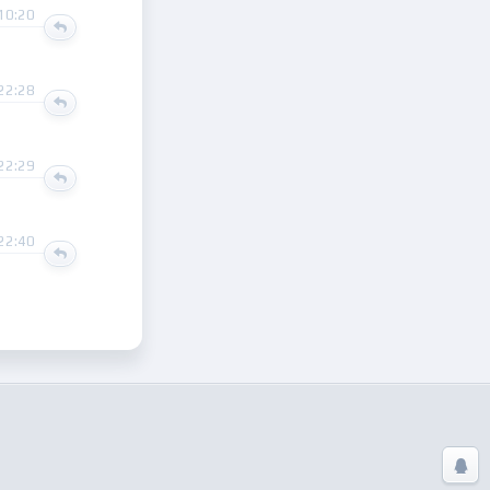
10:20
22:28
22:29
22:40