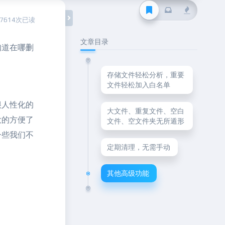
17614次已读
文章目录
知道在哪删
存储文件轻松分析，重要
文件轻松加入白名单
很人性化的
大文件、重复文件、空白
大的方便了
文件、空文件夹无所遁形
一些我们不
定期清理，无需手动
其他高级功能