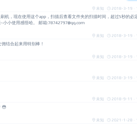
未知
2018-3-19 · 
刷机，现在使用这个app，扫描后查看文件夹的扫描时间，超过5秒的必
用感悟哈。 邮箱:78742797@qq.com
未知
2018-3-19 · 
女佣结合起来用特别棒！
未知
2018-3-19 · 
未知
2018-3-19 · 
未知
2018-9-11 · 
😳
未知
2021-1-28 · 