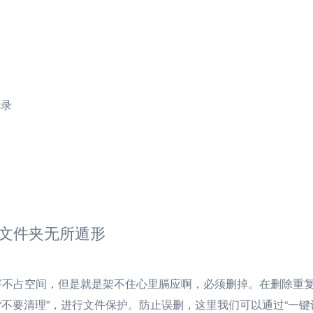
记录
文件夹无所遁形
害不占空间，但是就是架不住心里膈应啊，必须删掉。在删除重
“不要清理”，进行文件保护。防止误删，这里我们可以通过“一键