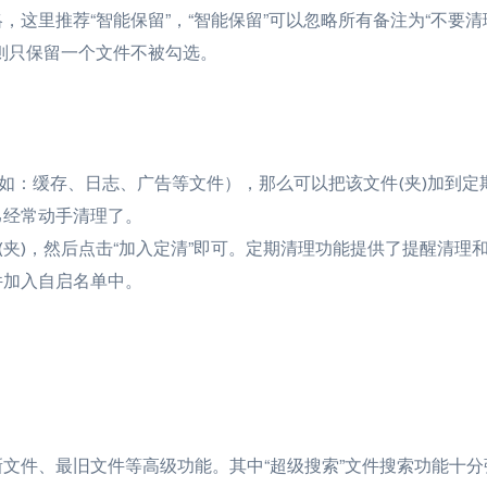
这里推荐“智能保留”，“智能保留”可以忽略所有备注为“不要清理
则只保留一个文件不被勾选。
比如：缓存、日志、广告等文件），那么可以把该文件(夹)加到定
己经常动手清理了。
(夹)，然后点击“加入定清”即可。定期清理功能提供了提醒清理
件加入自启名单中。
文件、最旧文件等高级功能。其中“超级搜索”文件搜索功能十分