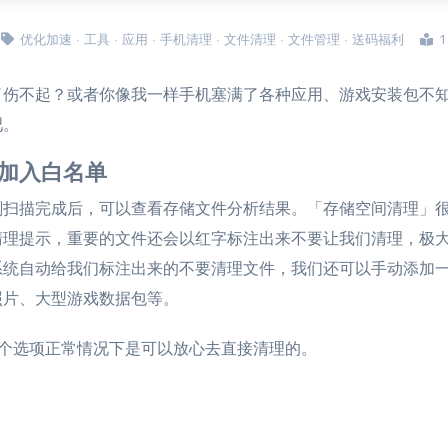
优化加速
·
工具
·
应用
·
手机清理
·
文件清理
·
文件管理
·
送码福利
了伤不起？或者你像我一样手机塞满了各种应用、游戏安装包不
吧。
加入白名单
刻扫描完成后，可以查看存储文件分析结果。「存储空间清理」
清理提示，重要的文件还会以红字标注出来不要让我们清理，极
系统自动给我们标注出来的不要清理文件，我们还可以手动添加
照片、大型游戏数据包等。
三个选项正常情况下是可以放心去直接清理的。