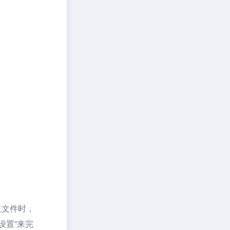
复文件时，
设置”来完