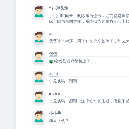
YYF胖头鱼
手机用时间长，删除东西也卡，之前都是直接
除，因为东西太多，系统扫描起来肯定会卡顿~小小使
AUI
我曹这个牛逼，用了好久这个软件了，和SD
包包
给老爸老妈都装上了。。
zero
求兑换码，谢谢！
meow
求兑换码，感谢～这个软件试用过，感觉不错 
小小兵
哪里下载？