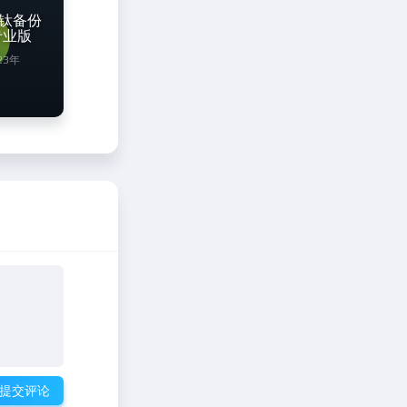
up钛备份
解专业版
23年
提交评论