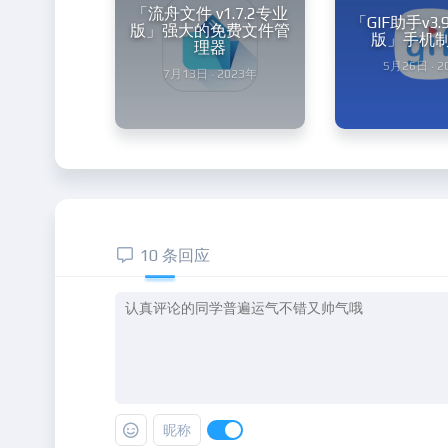
「流舟文件 v1.7.2专业
「GIF助手v3.
版」强大的免费文件管
版」手机制
理器
5月26日 · 
7月13日 · 2023年
10 条回应
昵称