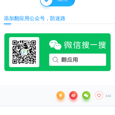
添加翻应用公众号，防迷路
344