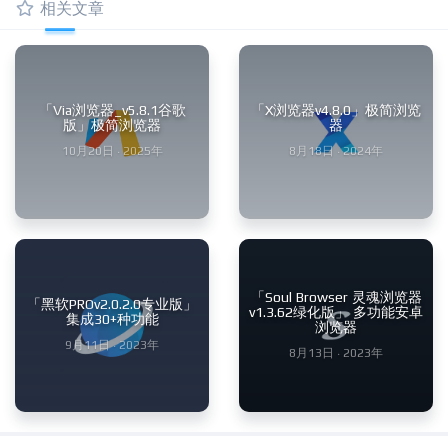
相关文章
「Via浏览器_v5.8.1谷歌
「X浏览器v4.8.0」极简浏览
版」极简浏览器
器
10月20日 · 2025年
8月18日 · 2024年
「Soul Browser 灵魂浏览器
「黑软PROv2.0.2.0专业版」
v1.3.62绿化版」 多功能安卓
集成30+种功能
浏览器
9月11日 · 2023年
8月13日 · 2023年