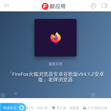
最新应用
「FireFox火狐浏览器安卓谷歌版v94.1.2安卓
版」老牌浏览器
朗读本文
四哥 · 12月7日 · 2021年
无广告
·
浏览器
17538次已读