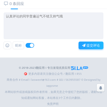
0 条回应
昵称
提交评论
© 2018-2023翻应用 | 专注发现优质应用
更多内容请关注微信公众号 / 翻应用 | RSS
商务合作 # Email | lasweet@163.com # QQ | 563955587 © Designed by
iappsme
本网站软件或游戏版权归作者所有，如果无意之中侵犯了您的版权，请邮件告
知或通知网站客服，本站将在3个工作日内删除。
免责声明