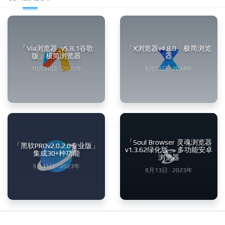
「Via浏览器_v5.8.1谷歌
「X浏览器v4.8.0」极简浏览
版」极简浏览器
器
10月20日 · 2025年
8月18日 · 2024年
「Soul Browser 灵魂浏览器
「黑软PROv2.0.2.0专业版」
v1.3.62绿化版」 多功能安卓
集成30+种功能
浏览器
9月11日 · 2023年
8月13日 · 2023年