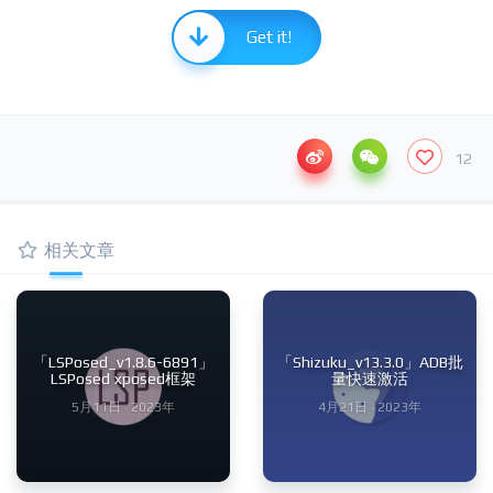
Get it!
12
相关文章
「LSPosed_v1.8.6-6891」
「Shizuku_v13.3.0」ADB批
LSPosed xposed框架
量快速激活
5月11日 · 2023年
4月21日 · 2023年