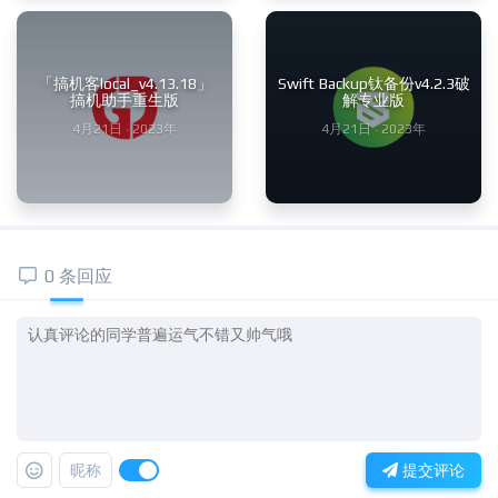
「搞机客local_v4.13.18」
Swift Backup钛备份v4.2.3破
搞机助手重生版
解专业版
4月21日 · 2023年
4月21日 · 2023年
0 条回应
昵称
提交评论