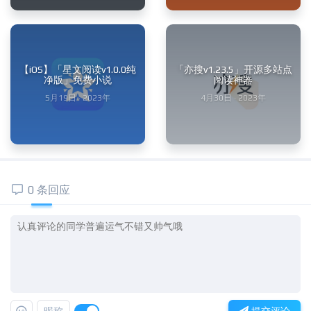
【iOS】「星文阅读v1.0.0纯
「亦搜v1.23.5」开源多站点
净版」免费小说
阅读神器
5月19日 · 2023年
4月30日 · 2023年
0 条回应