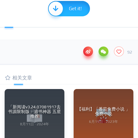
Get it!
92
相关文章
「新阅读v3.24.07081917去
【福利】「番茄免费小说 」
书源限制版」追书神器 五星
免费小说
推荐
6月19日 · 2023年
8月11日 · 2024年