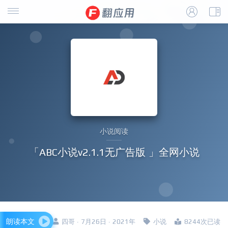
小说阅读
「ABC小说v2.1.1无广告版 」全网小说
朗读本文
四哥 · 7月26日 · 2021年
小说
8244次已读