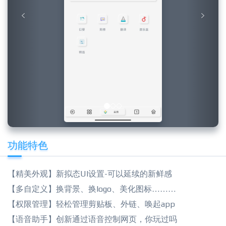
功能特色
【精美外观】新拟态UI设置-可以延续的新鲜感
【多自定义】换背景、换logo、美化图标………
【权限管理】轻松管理剪贴板、外链、唤起app
【语音助手】创新通过语音控制网页，你玩过吗