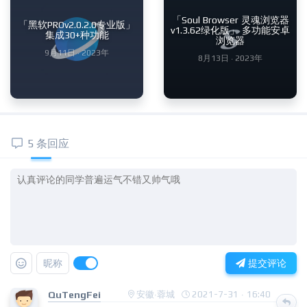
「Soul Browser 灵魂浏览器
「黑软PROv2.0.2.0专业版」
v1.3.62绿化版」 多功能安卓
集成30+种功能
浏览器
9月11日 · 2023年
8月13日 · 2023年
5 条回应
昵称
提交评论
QuTengFei
安徽·蓉城
2021-7-31 · 16:40