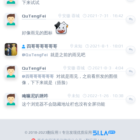
下来试试
QuTengFei
安徽·蓉城
2021-7-31 · 16:42
好像雨见的图标
四哥哥哥哥哥哥
未知
2021-8-1 · 18:01
就是之前的雨见吧
@QuTengFei
QuTengFei
安徽·蓉城
2021-8-3 · 4:04
对就是雨见，之前看所发的图很
@四哥哥哥哥哥哥
像，下下来就是（捂脸）
唵嘛尼叭咪吽
未知
2022-1-26 · 10:38
这个浏览器不会隐藏地址栏也没有全屏功能
© 2018-2023翻应用 | 专注发现优质应用