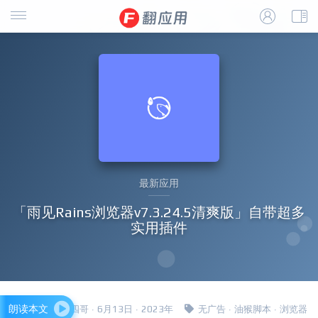
最新应用
「雨见Rains浏览器v7.3.24.5清爽版」自带超多
实用插件
朗读本文
四哥 · 6月13日 · 2023年
无广告
·
油猴脚本
·
浏览器