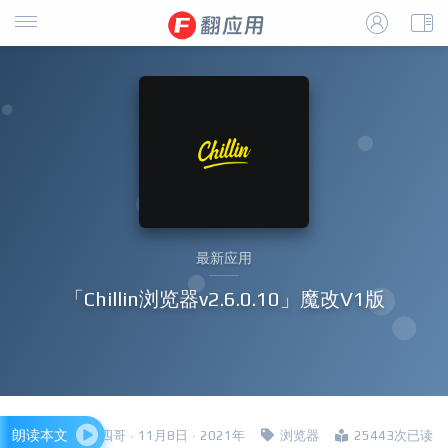
最新应用
「Chillin浏览器v2.6.0.10」魔改V1版
朗读本文
四哥 · 11月8日 · 2021年
浏览器
25443次已读