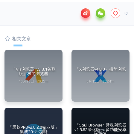
12
相关文章
「Via浏览器_v5.8.1谷歌
「X浏览器v4.8.0」极简浏览
版」极简浏览器
器
10月20日 · 2025年
8月18日 · 2024年
「Soul Browser 灵魂浏览器
「黑软PROv2.0.2.0专业版」
v1.3.62绿化版」 多功能安卓
集成30+种功能
浏览器