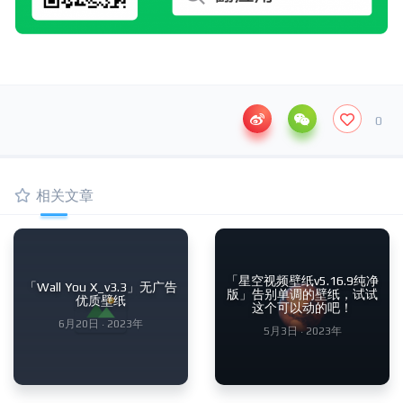
0
相关文章
「星空视频壁纸v5.16.9纯净
「Wall You X_v3.3」无广告
版」告别单调的壁纸，试试
优质壁纸
这个可以动的吧！
6月20日 · 2023年
5月3日 · 2023年