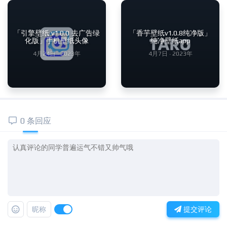
「引擎壁纸 v1.0.0 去广告绿
「香芋壁纸v1.0.8纯净版」
化版」手机壁纸头像
纯净壁纸app
4月24日 · 2023年
4月7日 · 2023年
0 条回应
昵称
提交评论