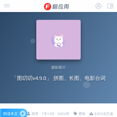
摄影图片
「图叨叨v4.9.0」 拼图、长图、电影台词
朗读本文
四哥 · 7月13日 · 2022年
壁纸
6322次已读