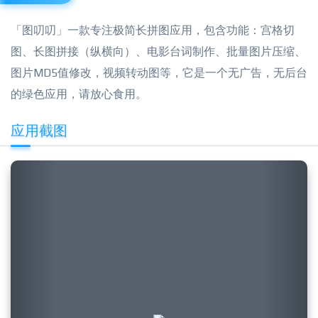
「图叨叨」一款专注极简长拼图应用，包含功能：宫格切
图、长图拼接（纵横向）、电影台词制作、批量图片压缩、
图片MD5值修改，视频转动图等，它是一个无广告，无后台
的绿色应用，请放心食用。
应用截图
Previous
Next