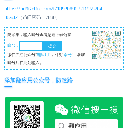
https://url96.ctfile.com/f/18920896-511955764-
36acf2
（访问密码：7830）
防采集，输入暗号查看急速下载链接
暗号：
微信关注公众号“
翻应用
”，回复“
暗号
”，获取
暗号后在此处输入。
添加翻应用公众号，防迷路