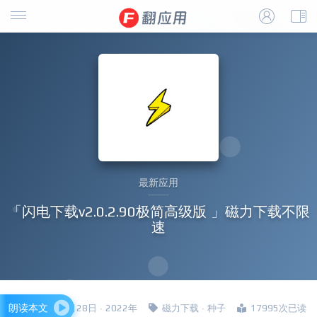
最新应用
「闪电下载v2.0.2.90极简高级版 」磁力下载不限
速
朗读本文
四哥 · 6月28日 · 2022年
磁力下载
·
种子
17995次已读