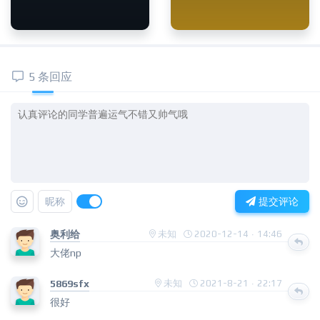
5 条回应
昵称
提交评论
奥利给
未知
2020-12-14 · 14:46
大佬np
5869sfx
未知
2021-8-21 · 22:17
很好