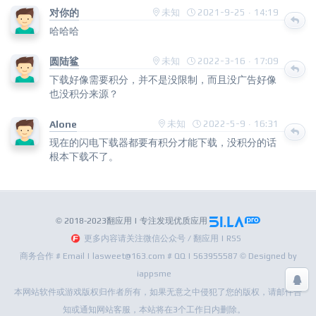
对你的
未知
2021-9-25 · 14:19
哈哈哈
圆陆鲨
未知
2022-3-16 · 17:09
下载好像需要积分，并不是没限制，而且没广告好像
也没积分来源？
Alone
未知
2022-5-9 · 16:31
现在的闪电下载器都要有积分才能下载，没积分的话
根本下载不了。
© 2018-2023翻应用 | 专注发现优质应用
更多内容请关注微信公众号 / 翻应用 | RSS
商务合作 # Email | lasweet@163.com # QQ | 563955587 © Designed by
iappsme
本网站软件或游戏版权归作者所有，如果无意之中侵犯了您的版权，请邮件告
知或通知网站客服，本站将在3个工作日内删除。