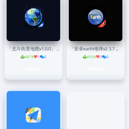
「北斗街景地图v1.0.0」 街景地图
「安卓earth地球v2.3.7 绿化版」 谷歌地球
4874
1
0
4504
0
0
阅读全文
阅读全文