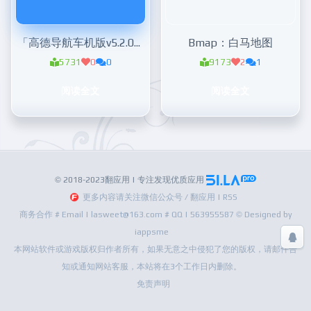
「高德导航车机版v5.2.0」车载地图导航
Bmap：白马地图
5731
0
0
9173
2
1
阅读全文
阅读全文
© 2018-2023翻应用 | 专注发现优质应用
更多内容请关注微信公众号 / 翻应用 | RSS
商务合作 # Email | lasweet@163.com # QQ | 563955587 © Designed by
iappsme
本网站软件或游戏版权归作者所有，如果无意之中侵犯了您的版权，请邮件告
知或通知网站客服，本站将在3个工作日内删除。
免责声明