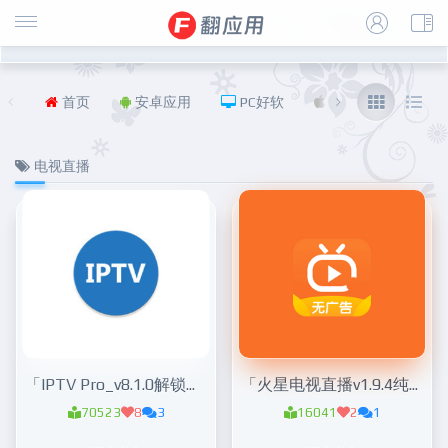
首页
安卓应用
PC好软
iOS
福利
电视直播
「IPTV Pro_v8.1.0解锁版」电视直播神器
「火星电视直播v1.9.4纯净版 」可添加自建频道
70523
8
3
16041
2
1