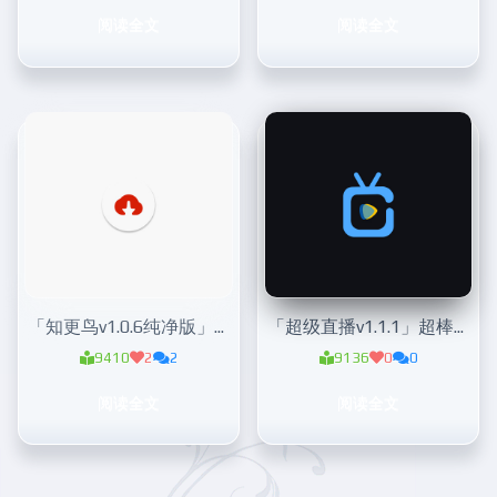
阅读全文
阅读全文
「知更鸟v1.0.6纯净版」超多站源画质高清
「超级直播v1.1.1」超棒的直播盒子
9410
2
2
9136
0
0
阅读全文
阅读全文