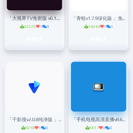
「大视界TV免密版 v6.1.0」免费电视直播
「青蛙v1.7.9绿化版 」免费视频播放器
22225
1
0
14244
1
1
阅读全文
阅读全文
「千影搜v2.0.8纯净版 」免费视频播放器
「手机电视高清直播v8.6.4」电视直播/游戏直播/听书
9218
1
0
5617
0
0