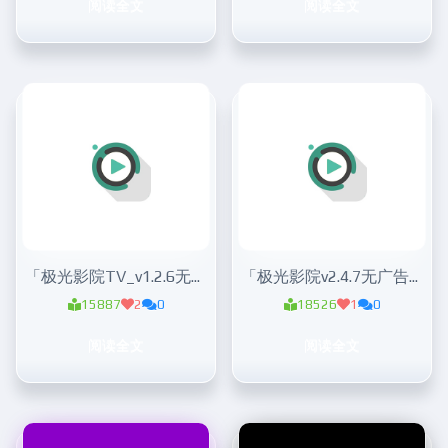
阅读全文
阅读全文
「极光影院TV_v1.2.6无广告修复版 」免费视频播放器
「极光影院v2.4.7无广告修复版 」免费视频播放器
15887
2
0
18526
1
0
阅读全文
阅读全文