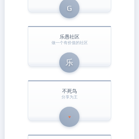
G
乐愚社区
做一个有价值的社区
乐
不死鸟
分享为王