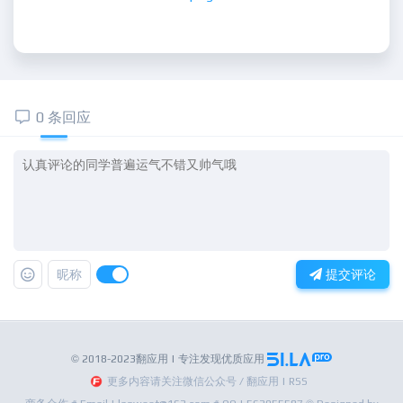
0 条回应
昵称
提交评论
© 2018-2023翻应用 | 专注发现优质应用
更多内容请关注微信公众号 / 翻应用 | RSS